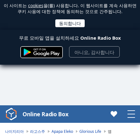
이 사이트는
cookies
을(를) 사용합니다. 이 웹사이트를 계속 사용하면
쿠키 사용에 대한 정책에 동의하는 것으로 간주됩니다.
무료 모바일 앱을 설치하세요
Online Radio Box
아니요, 감사합니다
Online Radio Box
Video
Player
is
나이지리아
라고스주
Apapa Eleko
Glorious Life
앱
loading.