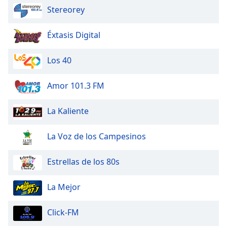
Stereorey
Éxtasis Digital
Los 40
Amor 101.3 FM
La Kaliente
La Voz de los Campesinos
Estrellas de los 80s
La Mejor
Click-FM