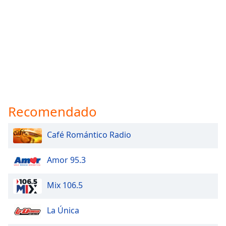
Recomendado
Café Romántico Radio
Amor 95.3
Mix 106.5
La Única