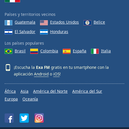
Países y territorios vecinos
Guatemala
Estados Unidos
Belice
El Salvador
Honduras
Los países populares
Brasil
Colombia
España
Italia
¡Escucha la
Exa FM
gratis en tu smartphone con la
aplicación
Android
o
iOS
!
África
Asia
América del Norte
América del Sur
Europa
Oceanía