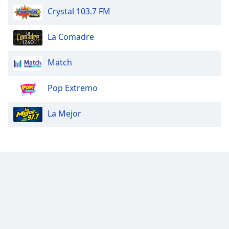
Crystal 103.7 FM
La Comadre
Match
Pop Extremo
La Mejor