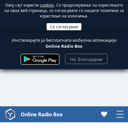
Овој сајт користи
cookies
. Со продолжување на користењето
на оваа веб-страница, се согласувате со нашите политики за
користење на колачиња.
Инсталирајте ја бесплатната мобилна апликација
Online Radio Box
Не, благодарам
Online Radio Box
Video
Player