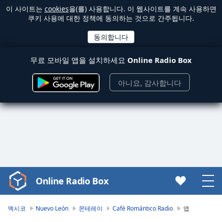
이 사이트는
cookies
을(를) 사용합니다. 이 웹사이트를 계속 사용하면
쿠키 사용에 대한 정책에 동의하는 것으로 간주됩니다.
무료 모바일 앱을 설치하세요
Online Radio Box
아니요, 감사합니다
Online Radio Box
Video
Player
is
멕시코
Nuevo León
몬테레이
Café Romántico Radio
앱
loading.