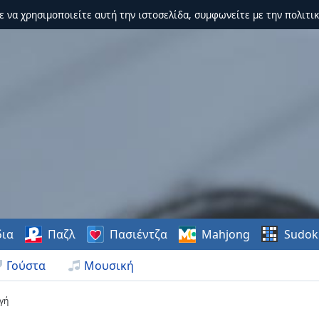
τε να χρησιμοποιείτε αυτή την ιστοσελίδα, συμφωνείτε με την πολιτικ
δια
Παζλ
Πασιέντζα
Mahjong
Sudok
Γούστα
Μουσική
γή