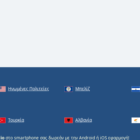
Ηνωμένες Πολιτείες
Μπελίζ
Τουρκία
Αλβανία
io
στο smartphone σας δωρεάν με την
Android
ή
iOS
εφαρμογή!