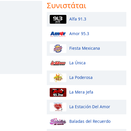
Συνιστάται
Alfa 91.3
Amor 95.3
Fiesta Mexicana
La Única
La Poderosa
La Mera Jefa
La Estación Del Amor
Baladas del Recuerdo