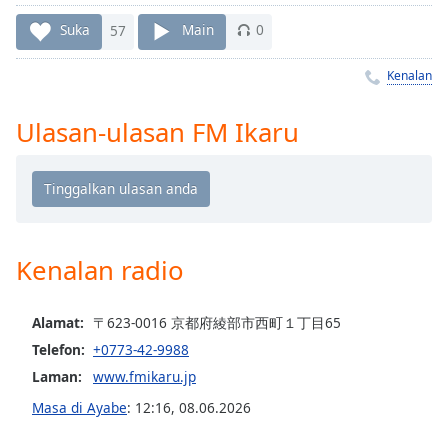
Remaining
Time
-
Suka
57
Main
0
-:-
Kenalan
1x
Playback
Ulasan-ulasan FM Ikaru
Rate
Chapters
Chapters
Descriptions
Kenalan radio
descriptions
off
,
Alamat:
〒623-0016 京都府綾部市西町１丁目65
selected
Telefon:
+0773-42-9988
Subtitles
Laman:
www.fmikaru.jp
subtitles
Masa di Ayabe
:
12:16
,
08.06.2026
settings
,