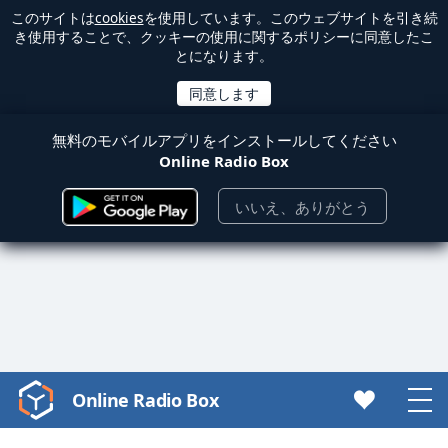
このサイトは
cookies
を使用しています。このウェブサイトを引き続
き使用することで、クッキーの使用に関するポリシーに同意したこ
とになります。
無料のモバイルアプリをインストールしてください
Online Radio Box
いいえ、ありがとう
Online Radio Box
Video
Player