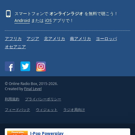
スマートフォンで
オンラインラジオ
を無料で聴こう！
Android
または
iOS
アプリで！
アフリカ
アジア
北アメリカ
南アメリカ
ヨーロッパ
オセアニア
© Online Radio Box, 2015-2026.
Created by
Final Level
利用規約
プライバシーポリシー
フィードバック
ウィジェット
ラジオ局向け
J-Pop Powerplay