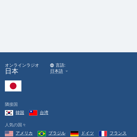
オンラインラジオ
言語:
日本
日本語
隣接国
韓国
台湾
人気の国々
アメリカ
ブラジル
ドイツ
フランス