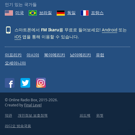
인기 있는 국가들
미국
브라질
독일
프랑스
스마트폰에서
FM Ikaru
를 무료로 들어보세요!
Android
또는
iOS
앱을 통해 이용할 수 있습니다.
아프리카
아시아
북아메리카
남아메리카
유럽
오세아니아
© Online Radio Box, 2015-2026.
Created by
Final Level
약관
개인정보 보호정책
피드백
위젯
라디오 방송국용