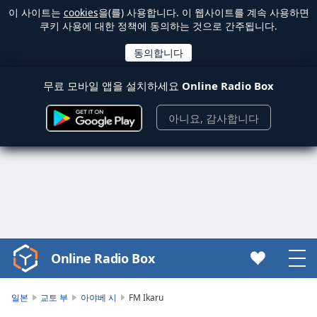
이 사이트는
cookies
을(를) 사용합니다. 이 웹사이트를 계속 사용하면
쿠키 사용에 대한 정책에 동의하는 것으로 간주됩니다.
무료 모바일 앱을 설치하세요
Online Radio Box
아니요, 감사합니다
Online Radio Box
Video
Player
is
일본
교토 부
아야베 시
FM Ikaru
loading.