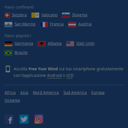
Paesi confinanti
Svizzera
Vaticano
Slovenia
San Marino
Francia
Austria
Paesi popolari
Germania
Albania
Stati Uniti
Brasile
Ascolta
Free Yuor Mind
sul tuo smartphone gratuitamente
con l’applicazione
Android
o
iOS
!
Africa
Asia
Nord America
Sud America
Europa
Oceania