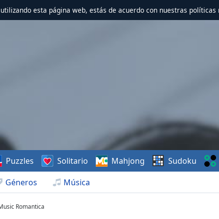
r utilizando esta página web, estás de acuerdo con nuestras políticas 
Puzzles
Solitario
Mahjong
Sudoku
Géneros
Música
Music Romantica