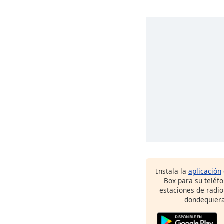
Instala la
aplicación
Box para su teléf
estaciones de radio
dondequiera