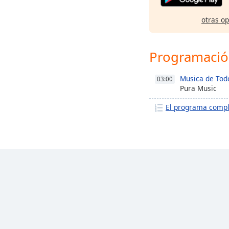
otras o
Programaci
Musica de Todo
03:00
Pura Music
El programa comp