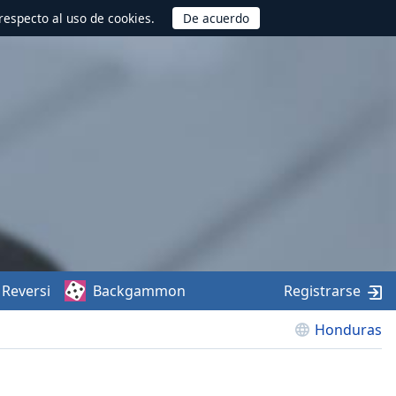
respecto al uso de cookies.
Reversi
Backgammon
Registrarse
Honduras