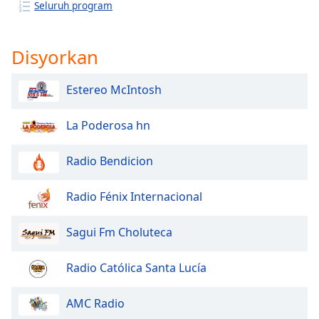
opens
Seluruh program
subtitles
settings
dialog
Disyorkan
subtitles
off
,
Estereo McIntosh
selected
Audio
La Poderosa hn
Track
Radio Bendicion
Picture-
in-
Picture
Radio Fénix Internacional
Fullscreen
This
is
Sagui Fm Choluteca
a
modal
Radio Católica Santa Lucía
window.
AMC Radio
Beginning