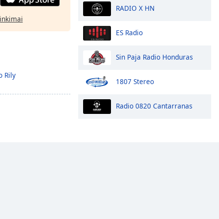
RADIO X HN
rinkimai
ES Radio
Sin Paja Radio Honduras
 Rily
1807 Stereo
Radio 0820 Cantarranas