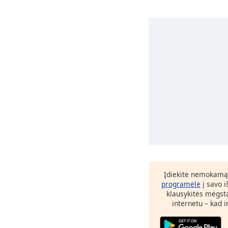
Įdiekite nemokamą
programėlė
į savo i
klausykitės mėgst
internetu – kad 