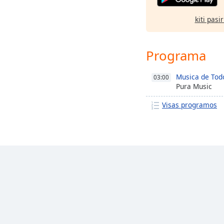
kiti pasi
Programa
Musica de Todo
03:00
Pura Music
Visas programos