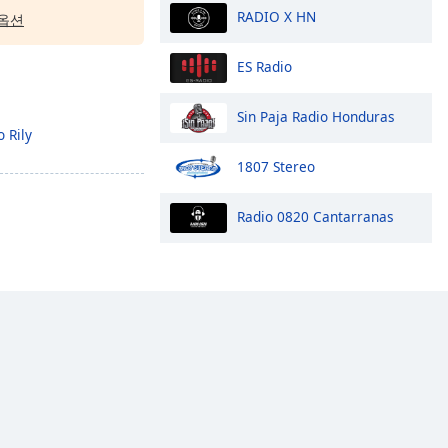
RADIO X HN
옵션
ES Radio
Sin Paja Radio Honduras
 Rily
1807 Stereo
Radio 0820 Cantarranas