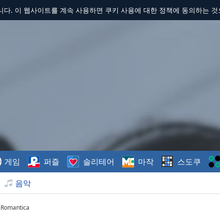
합니다. 이 웹사이트를 계속 사용하면 쿠키 사용에 대한 정책에 동의하는 
게임
퍼즐
솔리테어
마작
스도쿠
음악
 Romantica