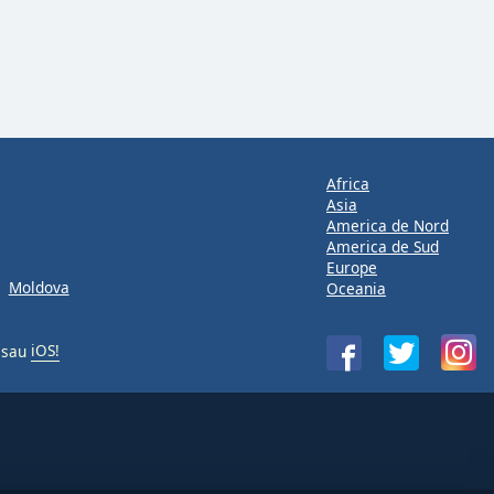
Africa
Asia
America de Nord
America de Sud
Europe
Moldova
Oceania
sau
iOS!