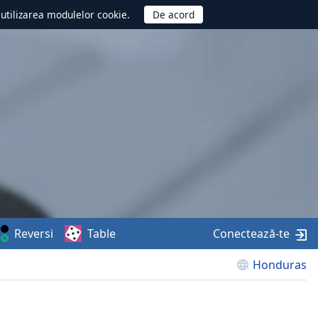
d utilizarea modulelor cookie.
Reversi
Table
Conectează-te
Honduras