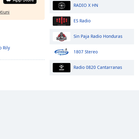
RADIO X HN
ptiuni
ES Radio
Sin Paja Radio Honduras
 Rily
1807 Stereo
Radio 0820 Cantarranas