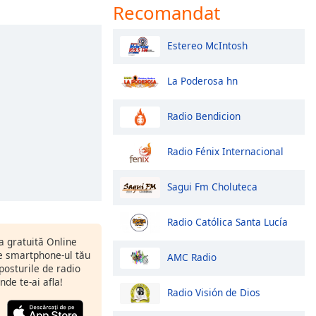
Recomandat
Estereo McIntosh
La Poderosa hn
Radio Bendicion
Radio Fénix Internacional
Sagui Fm Choluteca
Radio Católica Santa Lucía
ia gratuită Online
 smartphone-ul tău
AMC Radio
 posturile de radio
nde te-ai afla!
Radio Visión de Dios