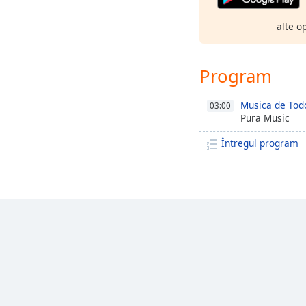
alte o
Program
Musica de Todo
03:00
Pura Music
Întregul program