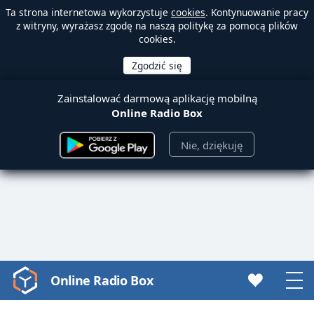
Ta strona internetowa wykorzystuje
cookies
. Kontynuowanie pracy
z witryny, wyrażasz zgodę na naszą politykę za pomocą plików
cookies.
Zainstalować darmową aplikację mobilną
Online Radio Box
Nie, dziękuję
Online Radio Box
Video
Player