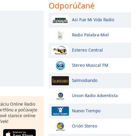
Odporúčané
Asi Fue Mi Vida Radio
Radio Palabra-Miel
Estereo Central
Stereo Musical FM
Salmodiando
Union Radio Adventista
ikáciu Online Radio
rtfónu a počúvajte
Nuevo Tiempo
ové stanice online
ľvek!
Orión Stereo