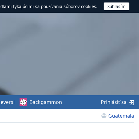
idlami týkajúcimi sa používania súborov cookies.
eversi
Backgammon
Prihlásiť sa
Guatemala