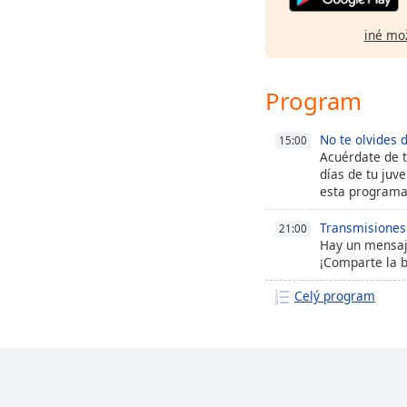
iné mo
Program
No te olvides 
15:00
Acuérdate de t
días de tu juve
esta programa
Transmisiones
21:00
Hay un mensaj
¡Comparte la b
Celý program