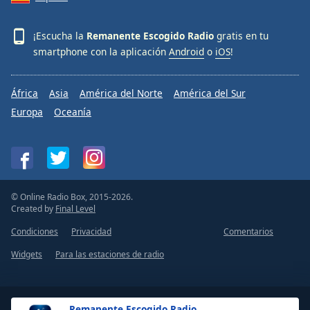
Font
Family
¡Escucha la
Remanente Escogido Radio
gratis en tu
smartphone con la aplicación
Android
o
iOS
!
Reset
Done
África
Asia
América del Norte
América del Sur
Close
Europa
Oceanía
Modal
Dialog
End
of
dialog
window.
© Online Radio Box, 2015-2026.
Created by
Final Level
Condiciones
Privacidad
Comentarios
Widgets
Para las estaciones de radio
Remanente Escogido Radio