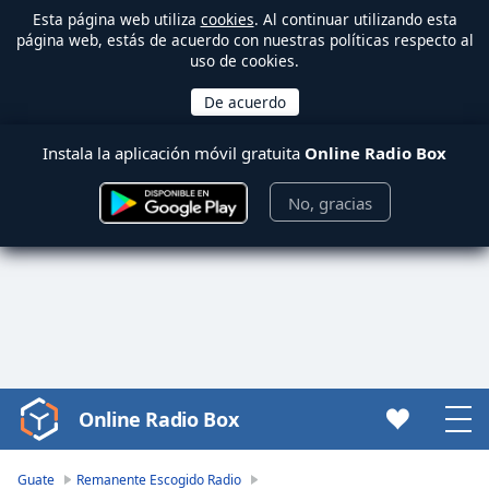
Esta página web utiliza
cookies
. Al continuar utilizando esta
página web, estás de acuerdo con nuestras políticas respecto al
uso de cookies.
Instala la aplicación móvil gratuita
Online Radio Box
No, gracias
Online Radio Box
Video
Player
is
Guate
Remanente Escogido Radio