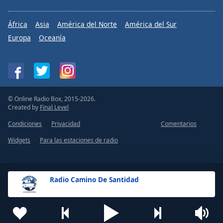
África
Asia
América del Norte
América del Sur
Europa
Oceanía
© Online Radio Box, 2015-2026.
Created by
Final Level
Condiciones
Privacidad
Comentarios
Widgets
Para las estaciones de radio
Radio Camino De Santidad