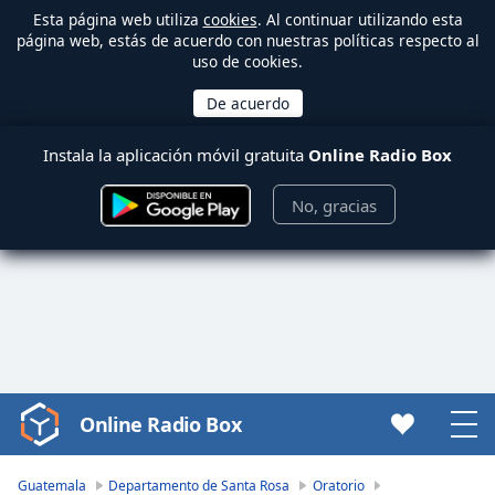
Esta página web utiliza
cookies
. Al continuar utilizando esta
página web, estás de acuerdo con nuestras políticas respecto al
uso de cookies.
Instala la aplicación móvil gratuita
Online Radio Box
No, gracias
Online Radio Box
Video
Player
is
Guatemala
Departamento de Santa Rosa
Oratorio