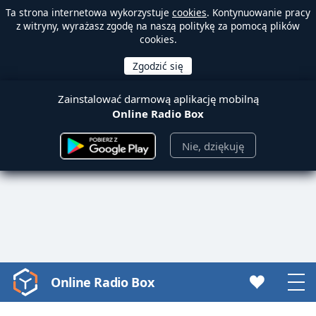
Ta strona internetowa wykorzystuje
cookies
. Kontynuowanie pracy
z witryny, wyrażasz zgodę na naszą politykę za pomocą plików
cookies.
Zainstalować darmową aplikację mobilną
Online Radio Box
Nie, dziękuję
Online Radio Box
Video
Player