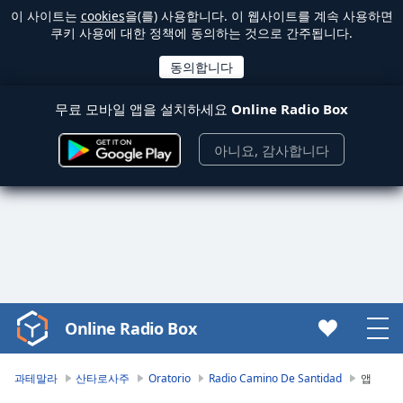
이 사이트는
cookies
을(를) 사용합니다. 이 웹사이트를 계속 사용하면
쿠키 사용에 대한 정책에 동의하는 것으로 간주됩니다.
무료 모바일 앱을 설치하세요
Online Radio Box
아니요, 감사합니다
Online Radio Box
Video
Player
is
과테말라
산타로사주
Oratorio
Radio Camino De Santidad
앱
loading.