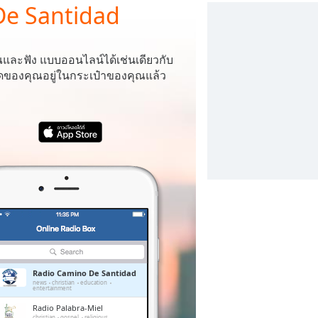
De Santidad
ณและฟัง
แบบออนไลน์ได้เช่นเดียวกับ
โปรดของคุณอยู่ในกระเป๋าของคุณแล้ว
Radio Camino De Santidad
news
christian
education
entertainment
Radio Palabra-Miel
christian
gospel
religious