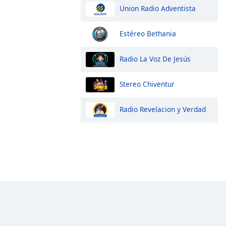
Union Radio Adventista
Estéreo Bethania
Radio La Voz De Jesús
Stereo Chiventur
Radio Revelacion y Verdad