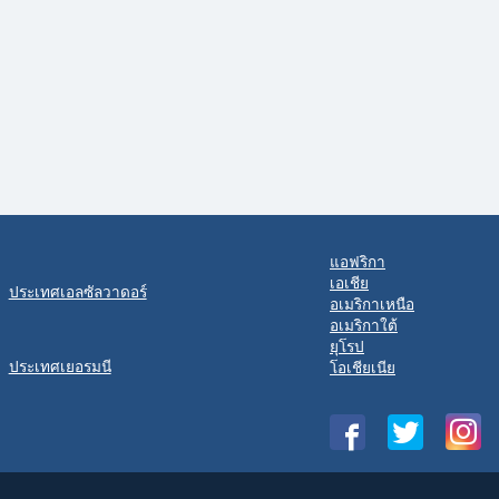
แอฟริกา
เอเชีย
ประเทศเอลซัลวาดอร์
อเมริกาเหนือ
อเมริกาใต้
ยุโรป
ประเทศเยอรมนี
โอเชียเนีย