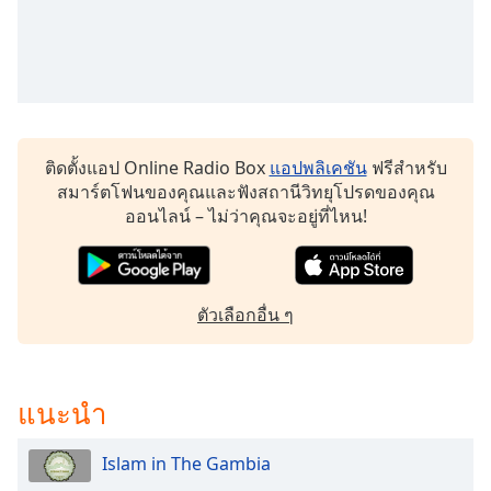
dialog
window.
Escape
will
cancel
and
close
ติดตั้งแอป Online Radio Box
แอปพลิเคชัน
ฟรีสำหรับ
the
สมาร์ตโฟนของคุณและฟังสถานีวิทยุโปรดของคุณ
window.
ออนไลน์ – ไม่ว่าคุณจะอยู่ที่ไหน!
Text
Color
ตัวเลือกอื่น ๆ
Opacity
แนะนำ
Text
Background
Color
Islam in The Gambia