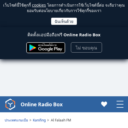
เว็บไซต์นี้ใช้คุกกี้
cookies
โดยการดำเนินการใช้เว็บไซต์นี้ต่อ จะถือว่าคุณ
ยอมรับต่อนโยบายเกี่ยวกับการใช้คุกกี้ของเรา
ติดตั้งแอปมือถือฟรี
Online Radio Box
ไม่ ขอบคุณ
Online Radio Box
Video
Player
is
ประเทศแกมเบีย
Kanifing
Al Falaah FM
loading.