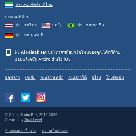
ประเทศเซียร์ราลีโอน
ประเทศที่นิยม
ประเทศไทย
สหรัฐ
ประเทศบราซิล
ประเทศเยอรมนี
ฟัง
Al Falaah FM
บนโทรศัพท์สมาร์ตโฟนของคุณได้ฟรีด้วย
แอปพลิเคชัน
Android
หรือ
iOS
!
แอฟริกา
เอเชีย
อเมริกาเหนือ
อเมริกาใต้
ยุโรป
โอเชียเนีย
© Online Radio Box, 2015-2026.
Created by
Final Level
ข้อตกลงและเงื่อนไข
ความเป็นส่วนตัว