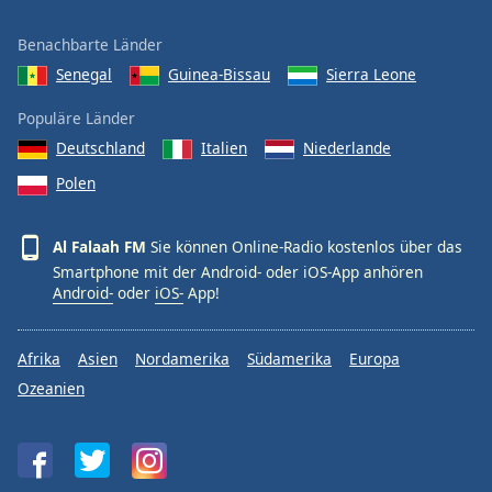
Benachbarte Länder
Senegal
Guinea-Bissau
Sierra Leone
Populäre Länder
Deutschland
Italien
Niederlande
Polen
Al Falaah FM
Sie können Online-Radio kostenlos über das
Smartphone mit der Android- oder iOS-App anhören
Android-
oder
iOS-
App!
Afrika
Asien
Nordamerika
Südamerika
Europa
Ozeanien