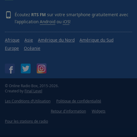
Écoutez
RTS FM
sur votre smartphone gratuitement avec
l'application
Android
ou
iOS
!
Afrique
Asie
Amérique du Nord
Amérique du Sud
Europe
Océanie
© Online Radio Box, 2015-2026.
Created by
Final Level
Les Conditions d’Utilisation
Politique de confidentialité
Retour d'information
Widgets
Pour les stations de radio