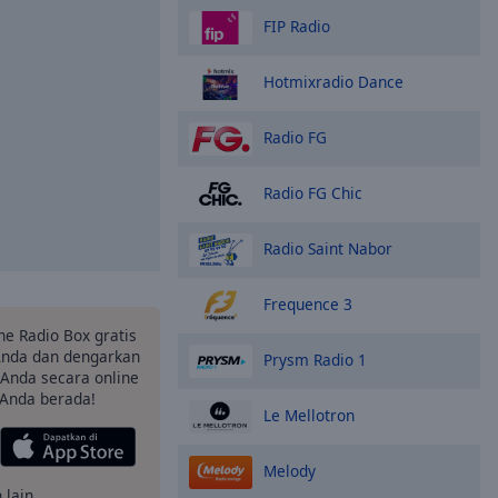
FIP Radio
Hotmixradio Dance
Radio FG
Radio FG Chic
Radio Saint Nabor
Frequence 3
ne Radio Box gratis
 Anda dan dengarkan
Prysm Radio 1
t Anda secara online
 Anda berada!
Le Mellotron
Melody
 lain