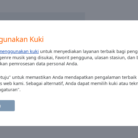
gunakan Kuki
menggunakan kuki
untuk menyediakan layanan terbaik bagi pen
genre musik yang disukai, Favorit pengguna, ulasan stasiun, dan
kan pemrosesan data personal Anda.
setuju" untuk memastikan Anda mendapatkan pengalaman terbaik
 web kami. Sebagai alternatif, Anda dapat memilih kuki atau tek
ngaturan".
u