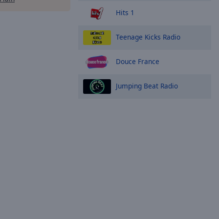
Hits 1
Teenage Kicks Radio
Douce France
Jumping Beat Radio