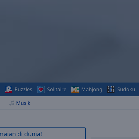
Puzzles
Solitaire
Mahjong
Sudoku
Musik
maian di dunia!