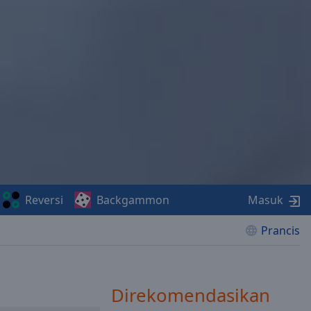
Reversi
Backgammon
Masuk
Prancis
Direkomendasikan