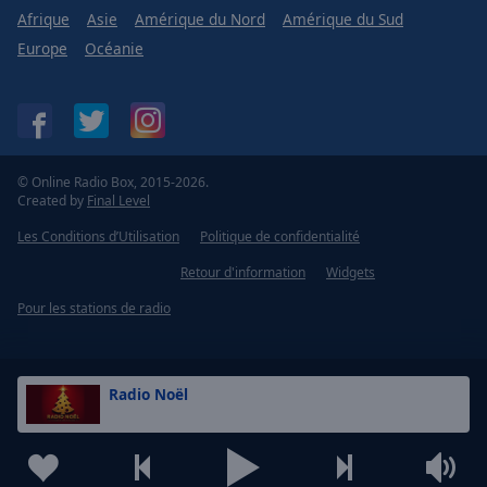
Afrique
Asie
Amérique du Nord
Amérique du Sud
Europe
Océanie
© Online Radio Box, 2015-2026.
Created by
Final Level
Les Conditions d’Utilisation
Politique de confidentialité
Retour d'information
Widgets
Pour les stations de radio
Radio Noël