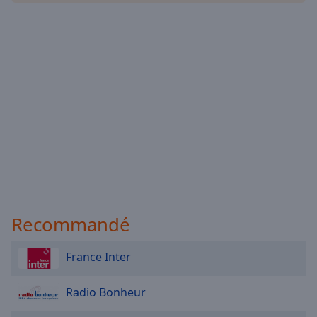
Recommandé
France Inter
Radio Bonheur