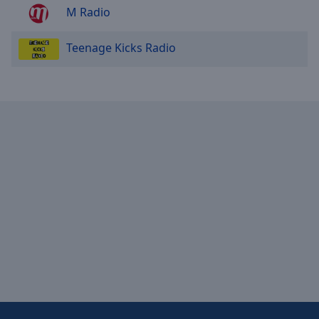
M Radio
Teenage Kicks Radio