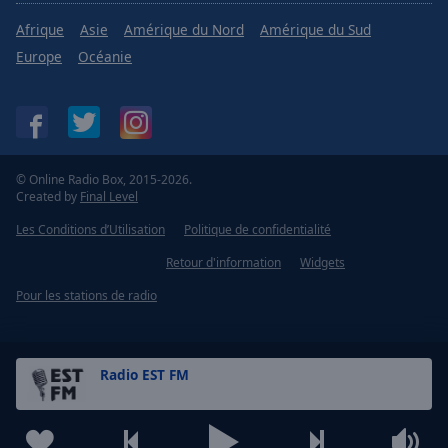
Afrique
Asie
Amérique du Nord
Amérique du Sud
Europe
Océanie
© Online Radio Box, 2015-2026.
Created by
Final Level
Les Conditions d’Utilisation
Politique de confidentialité
Retour d'information
Widgets
Pour les stations de radio
Radio EST FM