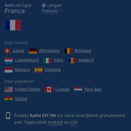
Radio en ligne
Langue:
France
Français
Pays voisins
Suisse
Allemagne
Belgique
Luxembourg
Italie
Andorre
Monaco
Espagne
Pays populaires
United States
Canada
Pays-Bas
Ghana
Écoutez
Radio EST FM
sur votre smartphone gratuitement
avec l'application
Android
ou
iOS
!