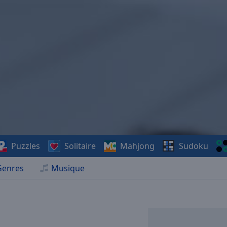
Puzzles
Solitaire
Mahjong
Sudoku
Genres
Musique