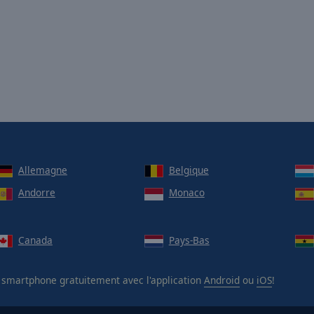
Allemagne
Belgique
Andorre
Monaco
Canada
Pays-Bas
 smartphone gratuitement avec l'application
Android
ou
iOS
!