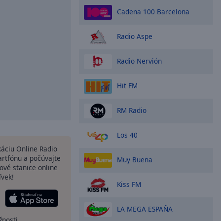
Cadena 100 Barcelona
Radio Aspe
Radio Nervión
Hit FM
RM Radio
Los 40
ikáciu Online Radio
rtfónu a počúvajte
Muy Buena
ové stanice online
ľvek!
Kiss FM
LA MEGA ESPAÑA
žnosti