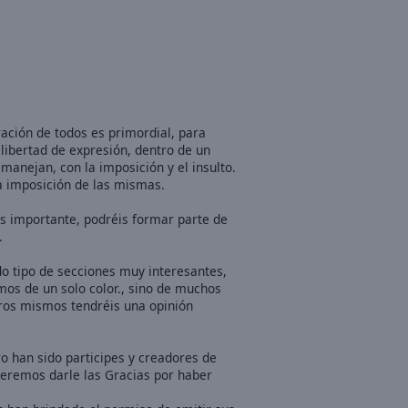
ración de todos es primordial, para
libertad de expresión, dentro de un
anejan, con la imposición y el insulto.
a imposición de las mismas.
 es importante, podréis formar parte de
.
o tipo de secciones muy interesantes,
mos de un solo color., sino de muchos
tros mismos tendréis una opinión
o han sido participes y creadores de
ueremos darle las Gracias por haber