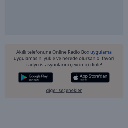
Akıllı telefonuna Online Radio Box
uygulama
uygulamasını yükle ve nerede olursan ol favori
radyo istasyonlarını çevrimiçi dinle!
diğer seçenekler