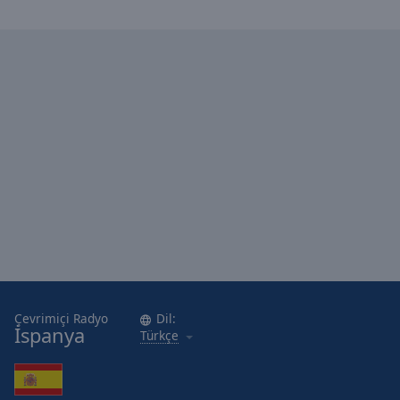
Çevrimiçi Radyo
Dil:
İspanya
Türkçe