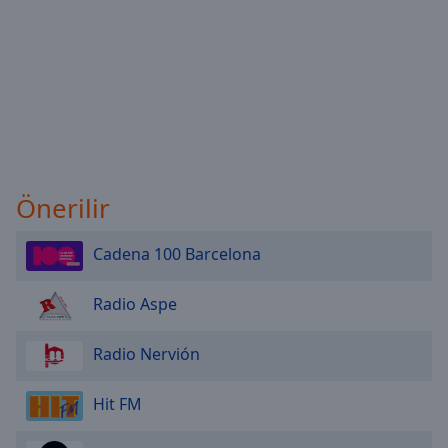
Önerilir
Cadena 100 Barcelona
Radio Aspe
Radio Nervión
Hit FM