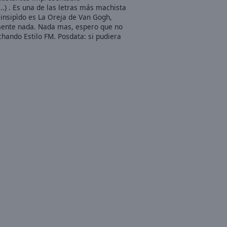
.) . Es una de las letras más machista
insipìdo es La Oreja de Van Gogh,
amente nada. Nada mas, espero que no
hando Estilo FM. Posdata: si pudiera