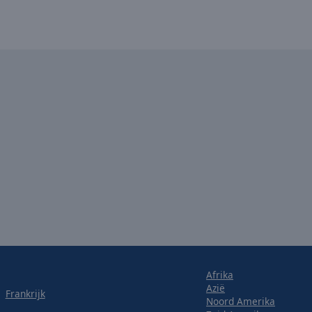
Afrika
Azië
Frankrijk
Noord Amerika