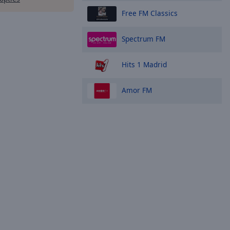
Free FM Classics
Spectrum FM
Hits 1 Madrid
Amor FM