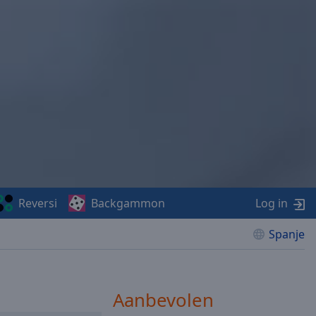
Reversi
Backgammon
Log in
Spanje
Aanbevolen