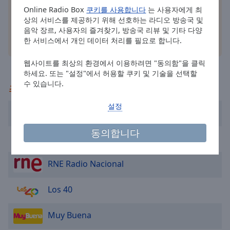
cancel
Online Radio Box
쿠키를 사용합니다
는 사용자에게 최
and
상의 서비스를 제공하기 위해 선호하는 라디오 방송국 및
close
음악 장르, 사용자의 즐겨찾기, 방송국 리뷰 및 기타 다양
the
한 서비스에서 개인 데이터 처리를 필요로 합니다.
기타 옵션
window.
웹사이트를 최상의 환경에서 이용하려면 "동의함"을 클릭
Text
하세요. 또는 "설정"에서 허용할 쿠키 및 기술을 선택할
Color
수 있습니다.
추천
설정
Opacity
Cadena 100 Barcelona
동의합니다
Fresh Radio Spain
Text
Background
RNE Radio Nacional
Color
Los 40
Opacity
Muy Buena
Caption