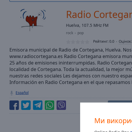
/
Duration
-:-
Radio Cortega
Loaded
:
0.00%
Huelva, 107.5 MHz FM
0:00
rock
pop
Stream
Type
LIVE
Рейтинг:
0.0
Оцінок
Seek to
Emisora municipal de Radio de Cortegana, Huelva. Nos 
live,
www.radiocortegana.es Radio Cortegana emisora muni
currently
25 años de emisiones ininterrumpidas. Radio Cortegana
behind
live
LIVE
localidad de Cortegana. Toda la actualidad, la mejor mú
Remaining
nuestras redes sociales Les dejamos con nuestro espac
Time
-
Información en Radio Cortegana en el que repasamos la
-:-
Español
1x
Подо
Playback
Rate
Ми викорис
Chapters