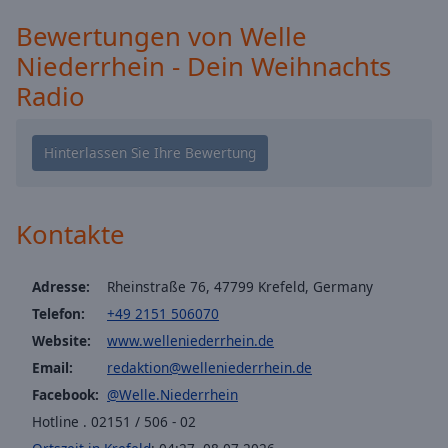
Caption
Area
Bewertungen von Welle
Background
Niederrhein - Dein Weihnachts
Color
Radio
Opacity
Font
Size
Kontakte
Text
Adresse:
Rheinstraße 76, 47799 Krefeld, Germany
Edge
Style
Telefon:
+49 2151 506070
Website:
www.welleniederrhein.de
Font
Email:
redaktion@welleniederrhein.de
Family
Facebook:
@Welle.Niederrhein
Hotline . 02151 / 506 - 02