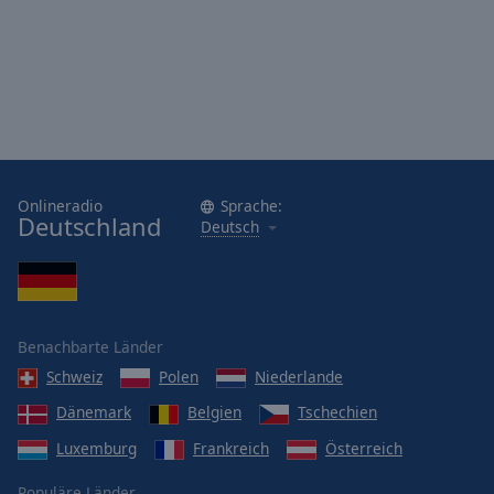
Onlineradio
Sprache:
Deutschland
Deutsch
Benachbarte Länder
Schweiz
Polen
Niederlande
Dänemark
Belgien
Tschechien
Luxemburg
Frankreich
Österreich
Populäre Länder