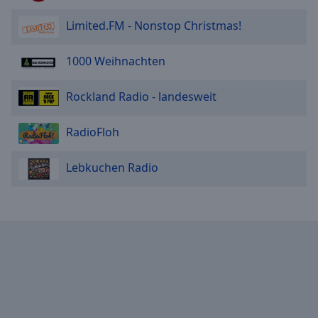
Limited.FM - Nonstop Christmas!
1000 Weihnachten
Rockland Radio - landesweit
RadioFloh
Lebkuchen Radio