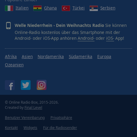
Italien
Ghana
Türkei
Serbien
Welle Niederrhein - Dein Weihnachts Radio
Sie können
Online-Radio kostenlos über das Smartphone mit der
Android- oder iOS-App anhören
Android-
oder
iOS-
App!
Afrika
Asien
Nordamerika
Südamerika
Europa
Ozeanien
© Online Radio Box, 2015-2026.
Created by
Final Level
Benutzer Vereinbarung
Privatsphäre
Kontakt
Widgets
Für die Radiosender