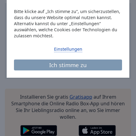
Bitte klicke auf „Ich stimme zu“, um sicherzustellen,
dass du unsere Website optimal nutzen kannst.
Alternativ kannst du unter „Einstellungen“
auswählen, welche Cookies oder Technologien du
zulassen möchtest.
Einstellungen
Ich stimme zu
Installieren Sie gratis
Gratisapp
auf Ihrem
Smartphone die Online Radio Box-App und hören
Sie Ihr Lieblingsradio online an, wo Sie immer
wollen.