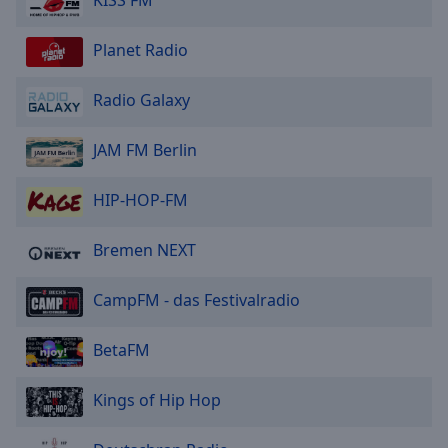
KISS FM
Planet Radio
Radio Galaxy
JAM FM Berlin
HIP-HOP-FM
Bremen NEXT
CampFM - das Festivalradio
BetaFM
Kings of Hip Hop