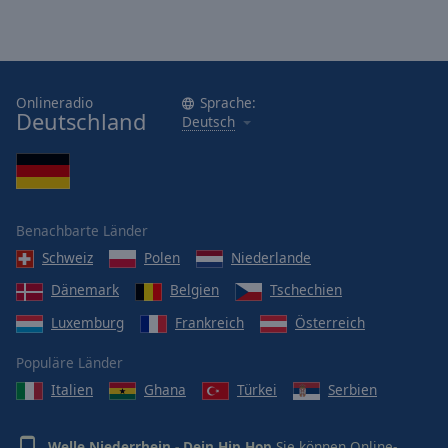
Onlineradio
Sprache:
Deutschland
Deutsch
Benachbarte Länder
Schweiz
Polen
Niederlande
Dänemark
Belgien
Tschechien
Luxemburg
Frankreich
Österreich
Populäre Länder
Italien
Ghana
Türkei
Serbien
Welle Niederrhein - Dein Hip Hop
Sie können Online-