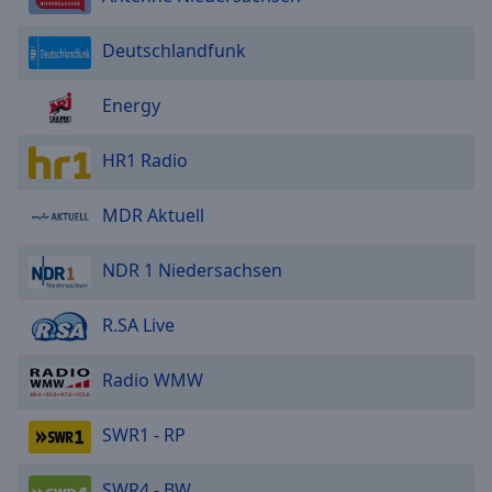
Deutschlandfunk
Energy
HR1 Radio
MDR Aktuell
NDR 1 Niedersachsen
R.SA Live
Radio WMW
SWR1 - RP
SWR4 - BW