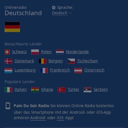
Onlineradio
Sprache:
Deutschland
Deutsch
Benachbarte Länder
Schweiz
Polen
Niederlande
Dänemark
Belgien
Tschechien
Luxemburg
Frankreich
Österreich
Populäre Länder
Italien
Ghana
Türkei
Serbien
Pain Du Soir Radio
Sie können Online-Radio kostenlos
über das Smartphone mit der Android- oder iOS-App
anhören
Android-
oder
iOS-
App!