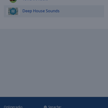
Deep House Sounds
Onlineradio
Sprache: