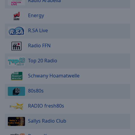
Radio Arabella
Energy
R.SA Live
Radio FFN
Top 20 Radio
Schwany Hoamatwelle
80s80s
RADIO fresh80s
Sallys Radio Club