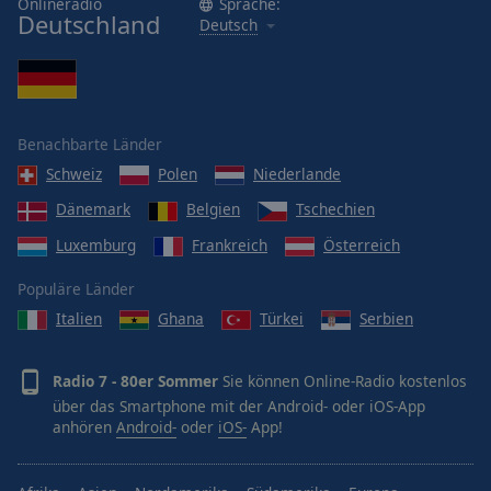
Onlineradio
Sprache:
Deutschland
Deutsch
Benachbarte Länder
Schweiz
Polen
Niederlande
Dänemark
Belgien
Tschechien
Luxemburg
Frankreich
Österreich
Populäre Länder
Italien
Ghana
Türkei
Serbien
Radio 7 - 80er Sommer
Sie können Online-Radio kostenlos
über das Smartphone mit der Android- oder iOS-App
anhören
Android-
oder
iOS-
App!