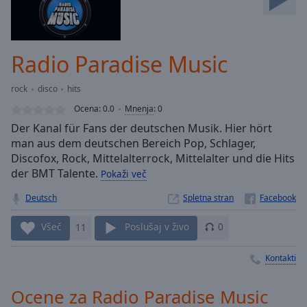
Skip
Forward
Mute
Current
Radio Paradise Music
Time
0:00
/
rock
disco
hits
Duration
-:-
Ocena:
0.0
Mnenja
:
0
Loaded
:
Der Kanal für Fans der deutschen Musik. Hier hört
0.00%
man aus dem deutschen Bereich Pop, Schlager,
Stream
Discofox, Rock, Mittelalterrock, Mittelalter und die Hits
Type
LIVE
der BMT Talente.
Pokaži več
Seek to
live,
currently
Deutsch
Spletna stran
behind
live
LIVE
Všeč
11
Poslušaj v živo
0
Remaining
Time
-
Kontakti
-:-
1x
Ocene za Radio Paradise Music