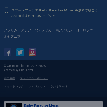
スマートフォンで
Radio Paradise Music
を無料で聴こう！
Android
または
iOS
アプリで！
アフリカ
アジア
北アメリカ
南アメリカ
ヨーロッパ
オセアニア
© Online Radio Box, 2015-2026.
Created by
Final Level
利用規約
プライバシーポリシー
フィードバック
ウィジェット
ラジオ局向け
Radio Paradise Music