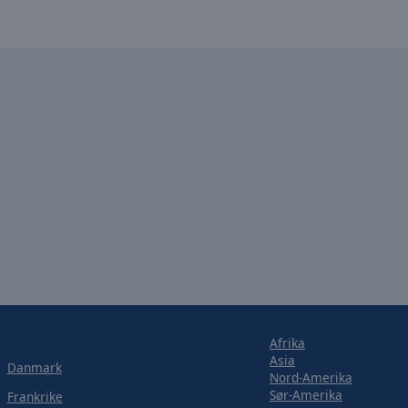
Afrika
Asia
Danmark
Nord-Amerika
Sør-Amerika
Frankrike