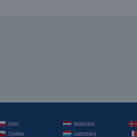
Polen
Nederland
Tsjekkia
Luxemburg