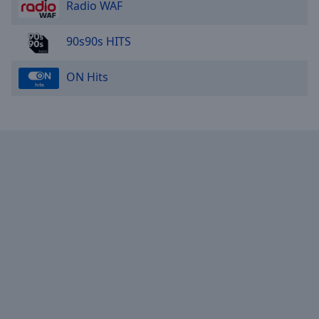
Radio WAF
90s90s HITS
ON Hits