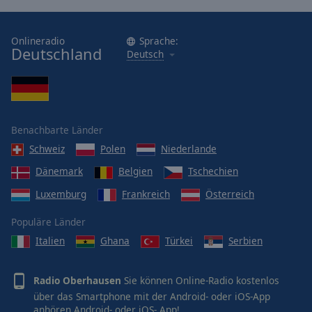
Onlineradio
Sprache:
Deutschland
Deutsch
Benachbarte Länder
Schweiz
Polen
Niederlande
Dänemark
Belgien
Tschechien
Luxemburg
Frankreich
Österreich
Populäre Länder
Italien
Ghana
Türkei
Serbien
Radio Oberhausen
Sie können Online-Radio kostenlos
über das Smartphone mit der Android- oder iOS-App
anhören
Android-
oder
iOS-
App!