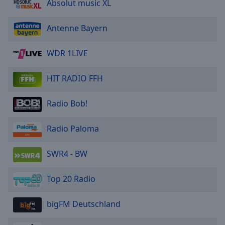
Absolut music XL
Antenne Bayern
WDR 1LIVE
HIT RADIO FFH
Radio Bob!
Radio Paloma
SWR4 - BW
Top 20 Radio
bigFM Deutschland