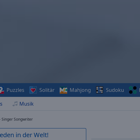
Puzzles
Solitär
Mahjong
Sudoku
s
Musik
 Singer Songwriter
ieden in der Welt!