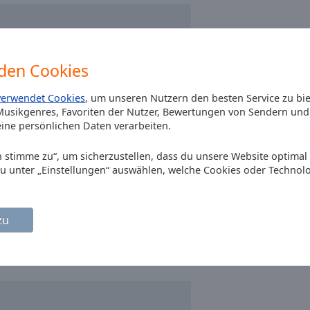
den Cookies
verwendet Cookies
, um unseren Nutzern den besten Service zu bi
usikgenres, Favoriten der Nutzer, Bewertungen von Sendern und 
ine persönlichen Daten verarbeiten.
Ich stimme zu“, um sicherzustellen, dass du unsere Website optimal
du unter „Einstellungen“ auswählen, welche Cookies oder Technol
zu