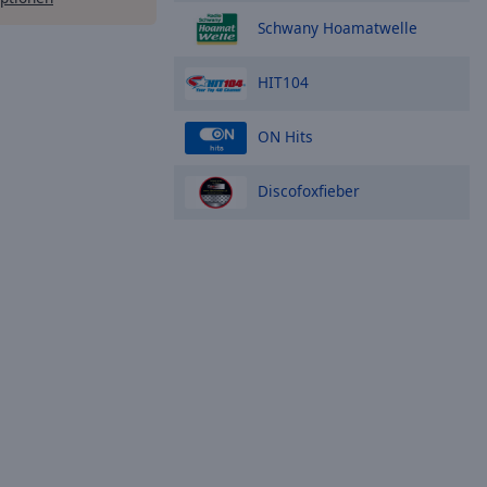
Schwany Hoamatwelle
HIT104
ON Hits
Discofoxfieber