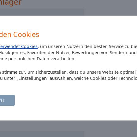
hlager
den Cookies
verwendet Cookies
, um unseren Nutzern den besten Service zu bi
usikgenres, Favoriten der Nutzer, Bewertungen von Sendern und 
ine persönlichen Daten verarbeiten.
Ich stimme zu“, um sicherzustellen, dass du unsere Website optimal
du unter „Einstellungen“ auswählen, welche Cookies oder Technol
zu