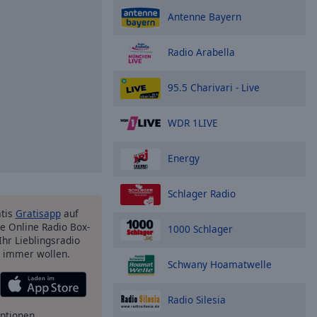
Antenne Bayern
Radio Arabella
95.5 Charivari - Live
WDR 1LIVE
Energy
Schlager Radio
atis
Gratisapp
auf
e Online Radio Box-
1000 Schlager
Ihr Lieblingsradio
e immer wollen.
Schwany Hoamatwelle
Radio Silesia
ptionen