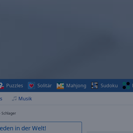
Puzzles
Solitär
Mahjong
Sudoku
s
Musik
- Schlager
ieden in der Welt!