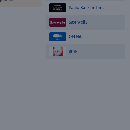
Radio Back in Time
Saxnwelle
ON Hits
amR