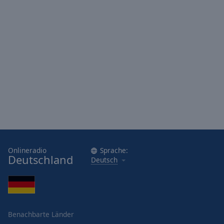
Onlineradio
Sprache:
Deutschland
Deutsch
Benachbarte Länder