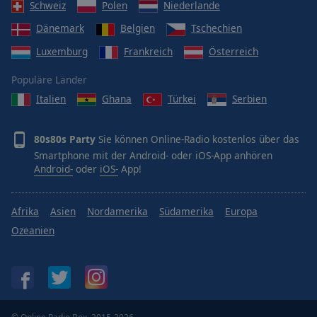
Schweiz
Polen
Niederlande
Dänemark
Belgien
Tschechien
Luxemburg
Frankreich
Österreich
Populäre Länder
Italien
Ghana
Türkei
Serbien
80s80s Party
Sie können Online-Radio kostenlos über das
Smartphone mit der Android- oder iOS-App anhören
Android-
oder
iOS-
App!
Afrika
Asien
Nordamerika
Südamerika
Europa
Ozeanien