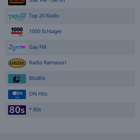
Star FM - Berlin
Top 20 Radio
1000 Schlager
Gay FM
Radio Ramasuri
80s80s
ON Hits
* 80s