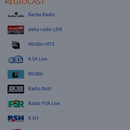
REGIOCAST
Barba Radio
delta radio LIVE
90s90s HITS
R.SA Live
80s80s
Radio Bob!
Radio PSR Live
R.SH