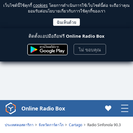
เว็บไซต์นี้ใช้คุกกี้
cookies
โดยการดำเนินการใช้เว็บไซต์นี้ต่อ จะถือว่าคุณ
ยอมรับต่อนโยบายเกี่ยวกับการใช้คุกกี้ของเรา
ติดตั้งแอปมือถือฟรี
Online Radio Box
ไม่ ขอบคุณ
Online Radio Box
Video
Player
is
ประเทศคอสตาริกา
จังหวัดการ์ตาโก
Cartago
Radio Sinfonola 90.3
loading.