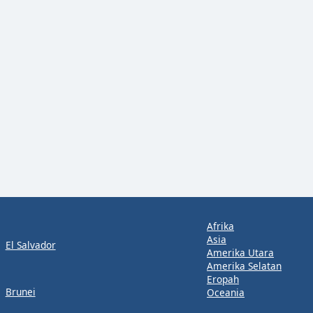
Afrika
Asia
El Salvador
Amerika Utara
Amerika Selatan
Eropah
Brunei
Oceania