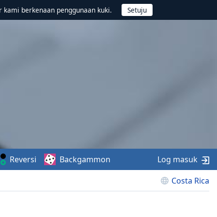
r kami berkenaan penggunaan kuki.
Reversi
Backgammon
Log masuk
Costa Rica