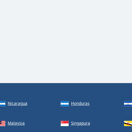
Nicaragua
Honduras
Malaysia
Singapura