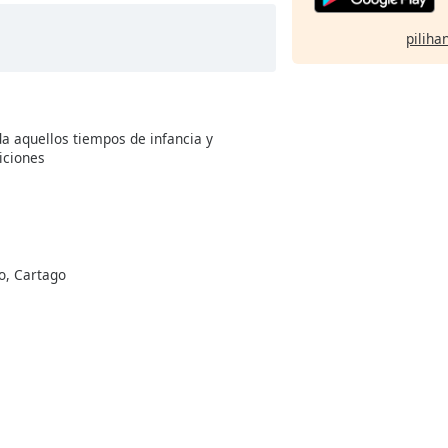
pilihan
 aquellos tiempos de infancia y
iciones
go, Cartago