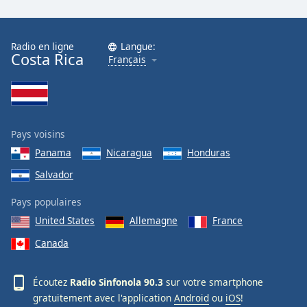
Radio en ligne
Langue:
Costa Rica
Français
Pays voisins
Panama
Nicaragua
Honduras
Salvador
Pays populaires
United States
Allemagne
France
Canada
Écoutez
Radio Sinfonola 90.3
sur votre smartphone
gratuitement avec l'application
Android
ou
iOS
!