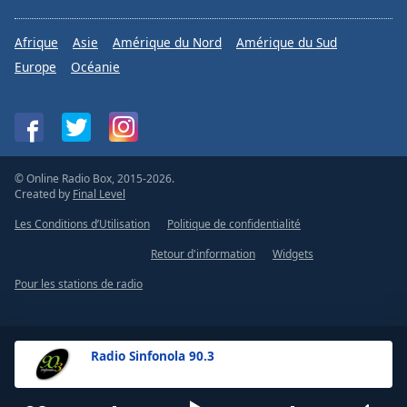
Afrique
Asie
Amérique du Nord
Amérique du Sud
Europe
Océanie
© Online Radio Box, 2015-2026.
Created by
Final Level
Les Conditions d’Utilisation
Politique de confidentialité
Retour d'information
Widgets
Pour les stations de radio
Radio Sinfonola 90.3